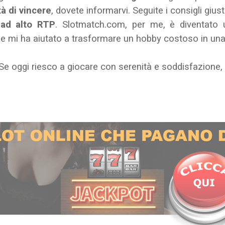
tà di vincere
, dovete informarvi. Seguite i consigli gius
 ad alto RTP
.
Slotmatch.com, per me, è diventato 
e mi ha aiutato a trasformare un hobby costoso in un
. Se oggi riesco a giocare con serenità e soddisfazione, 