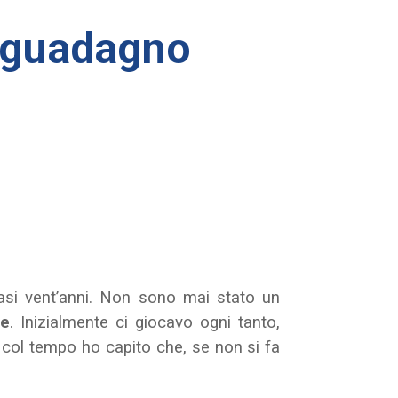
i guadagno
asi vent’anni. Non sono mai stato un
ne
. Inizialmente ci giocavo ogni tanto,
 col tempo ho capito che, se non si fa