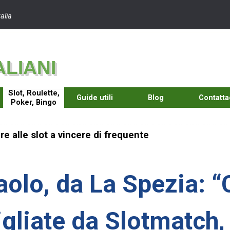
alia
ALIANI
Salta menù
Slot, Roulette,
▼
Guide utili
▼
Blog
▼
Contatta
Poker, Bingo
 alle slot a vincere di frequente
aolo, da La Spezia: “
gliate da Slotmatch,