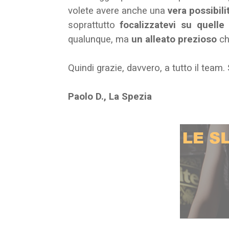
volete avere anche una
vera possibili
soprattutto
focalizzatevi su quelle
qualunque, ma
un alleato prezioso
ch
Quindi grazie, davvero, a tutto il team
Paolo D., La Spezia