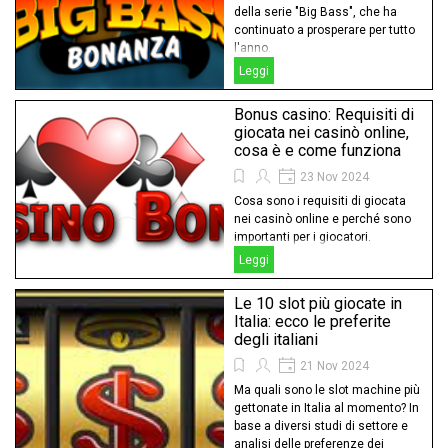
della serie "Big Bass", che ha
continuato a prosperare per tutto
l'anno.
Leggi
Bonus casino: Requisiti di
giocata nei casinò online,
cosa è e come funziona
23 Nov 2024
Cosa sono i requisiti di giocata
nei casinò online e perché sono
importanti per i giocatori.
Leggi
Le 10 slot più giocate in
Italia: ecco le preferite
degli italiani
21 Nov 2024
Ma quali sono le slot machine più
gettonate in Italia al momento? In
base a diversi studi di settore e
analisi delle preferenze dei