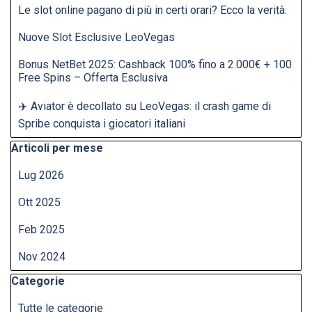
Le slot online pagano di più in certi orari? Ecco la verità.
Nuove Slot Esclusive LeoVegas
Bonus NetBet 2025: Cashback 100% fino a 2.000€ + 100
Free Spins – Offerta Esclusiva
✈️ Aviator è decollato su LeoVegas: il crash game di
Spribe conquista i giocatori italiani
Salta blocco Articoli per mese
Articoli per mese
Lug 2026
Ott 2025
Feb 2025
Nov 2024
Salta blocco Categorie
Categorie
Tutte le categorie