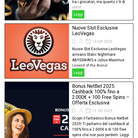
tra i giocatori, ma quanto c'è di
vero?
Leggi
Nuove Slot Esclusive
LeoVegas
19 Ott 2025
Nuove Slot Esclusive LeoVegas:
arrivano Static Nightmare
ABYSSWAYS e Julius Maximus:
Legend of the Arena!
Leggi
Bonus NetBet 2025:
Cashback 100% fino a
2.000€ + 100 Free Spins –
Offerta Esclusiva
11 Ott 2025
Scopri il fantastico Bonus NetBet
2025! Ti parliamo del cashback al
100% fino a 2.000€ e di 100 free
spins che non puoi perderti. Leggi