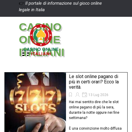
Vai ai contenuti
👉
Il portale di informazione sul gioco online
legale in Italia
CASINO 
ONLINE 
ITALIANI
Salta menù
Le slot online pagano di
più in certi orari? Ecco la
verità.
13 Lug 2026
Hai mai sentito dire che le slot
online pagano di più la sera,
durante la notte oppure nei fine
settimana?
È una convinzione molto diffusa