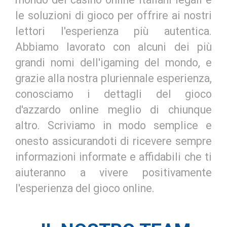
le soluzioni di gioco per offrire ai nostri
lettori l'esperienza più autentica.
Abbiamo lavorato con alcuni dei più
grandi nomi dell'igaming del mondo, e
grazie alla nostra pluriennale esperienza,
conosciamo i dettagli del gioco
d'azzardo online meglio di chiunque
altro. Scriviamo in modo semplice e
onesto assicurandoti di ricevere sempre
informazioni informate e affidabili che ti
aiuteranno a vivere positivamente
l'esperienza del gioco online.