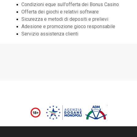
Condizioni eque sull'offerta dei Bonus Casino
Offerta dei giochi e relativi software
Sicurezza e metodi di depositi e prelievi
Adesione e promozione gioco responsabile
Servizio assistenza clienti