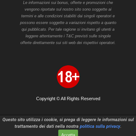
Le informazioni sui bonus, offerte e promozioni che
vengono riportate sul nostro sito sono soggette ai
termini e alle condizioni stabiliti dai singoli operatori e
possono essere soggette a variazioni rispetto a quanto
qui pubblicato. Per tale ragione si invitano gli utenti a
leggere attentamente i T&C previsti sulle singole
offerte direttamente sui siti web dei rispettivi operatori.
Copyright © All Rights Reserved
Questo sito utilizza i cookie, si prega di leggere le informazioni sul
trattamento dei dati nella nostra
politica sulla privacy
.
Accetta