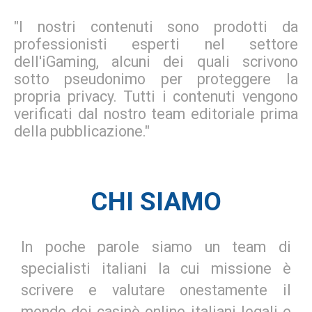
"I nostri contenuti sono prodotti da
professionisti esperti nel settore
dell'iGaming, alcuni dei quali scrivono
sotto pseudonimo per proteggere la
propria privacy. Tutti i contenuti vengono
verificati dal nostro team editoriale prima
della pubblicazione."
CHI SIAMO
In poche parole siamo un team di
specialisti italiani la cui missione è
scrivere e valutare onestamente il
mondo dei casinò online italiani legali e