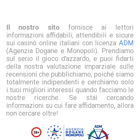
Il nostro sito
fornisce ai lettori
informazioni affidabili, attendibili e sicure
sui casinò online italiani con licenza
ADM
(Agenzia Dogane e Monopoli).
Prendiamo
sul serio il gioco d'azzardo, e puoi fidarti
della nostra valutazione imparziale sulle
recensioni che pubblichiamo, poiché siamo
totalmente indipendenti e cerchiamo solo
i tuoi migliori interessi quando facciamo le
nostre ricerche. Se stai cercando
informazioni su cui fare affidamento, allora
non cercare oltre!