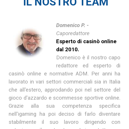
IL NOSTRO TEAM
Domenico P. -
Caporedattore
Esperto di casinò online
dal 2010.
Domenico è il nostro capo
redattore ed esperto di
casinò online e normative ADM. Per anni ha
lavorato in vari settori commerciali sia in Italia
che all'estero, approdando poi nel settore del
gioco d'azzardo e scommesse sportive online.
Grazie alla sua competenza specifica
nell'igaming ha poi deciso di farlo diventare
stabilmente il suo lavoro dirigendo con