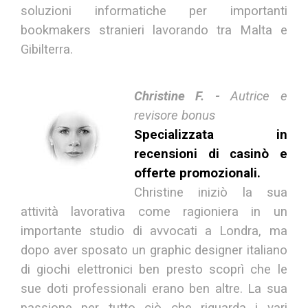
soluzioni informatiche per importanti
bookmakers stranieri lavorando tra Malta e
Gibilterra.
Christine F. -
Autrice e
revisore bonus
Specializzata in
recensioni di casinò e
offerte promozionali.
Christine iniziò la sua
attività lavorativa come ragioniera in un
importante studio di avvocati a Londra, ma
dopo aver sposato un graphic designer italiano
di giochi elettronici ben presto scoprì che le
sue doti professionali erano ben altre. La sua