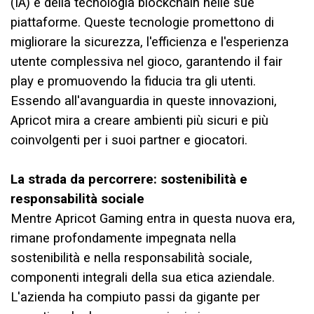
(IA) e della tecnologia blockchain nelle sue
piattaforme. Queste tecnologie promettono di
migliorare la sicurezza, l'efficienza e l'esperienza
utente complessiva nel gioco, garantendo il fair
play e promuovendo la fiducia tra gli utenti.
Essendo all'avanguardia in queste innovazioni,
Apricot mira a creare ambienti più sicuri e più
coinvolgenti per i suoi partner e giocatori.
La strada da percorrere: sostenibilità e
responsabilità sociale
Mentre Apricot Gaming entra in questa nuova era,
rimane profondamente impegnata nella
sostenibilità e nella responsabilità sociale,
componenti integrali della sua etica aziendale.
L'azienda ha compiuto passi da gigante per