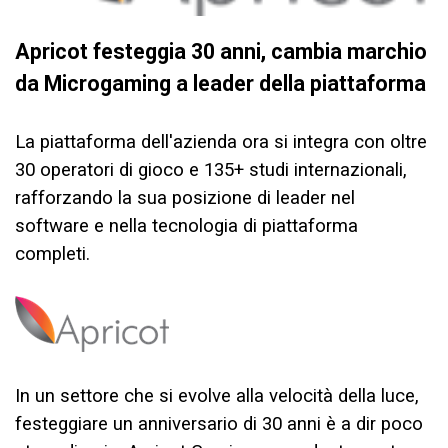
Apricot festeggia 30 anni, cambia marchio
da Microgaming a leader della piattaforma
La piattaforma dell'azienda ora si integra con oltre
30 operatori di gioco e 135+ studi internazionali,
rafforzando la sua posizione di leader nel
software e nella tecnologia di piattaforma
completi.
In un settore che si evolve alla velocità della luce,
festeggiare un anniversario di 30 anni è a dir poco