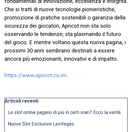
fondamentali di innovazione, eccellenza e integrità.
Che si tratti di nuove tecnologie pionieristiche,
promozione di pratiche sostenibili o garanzia della
sicurezza dei giocatori, Apricot non sta solo
osservando le tendenze; ​​sta plasmando il futuro
del gioco. E mentre voltano questa nuova pagina, i
prossimi 30 anni sembrano destinati a essere
ancora più emozionanti, innovativi e di impatto.
https://www.apricot.co.im
Salta blocco Articoli recenti
Articoli recenti
Le slot online pagano di più in certi orari? Ecco la verità.
Nuove Slot Esclusive LeoVegas