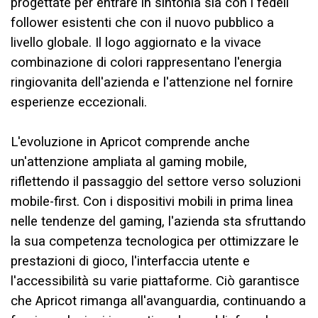
progettate per entrare in sintonia sia con i fedeli
follower esistenti che con il nuovo pubblico a
livello globale. Il logo aggiornato e la vivace
combinazione di colori rappresentano l'energia
ringiovanita dell'azienda e l'attenzione nel fornire
esperienze eccezionali.
L'evoluzione in Apricot comprende anche
un'attenzione ampliata al gaming mobile,
riflettendo il passaggio del settore verso soluzioni
mobile-first. Con i dispositivi mobili in prima linea
nelle tendenze del gaming, l'azienda sta sfruttando
la sua competenza tecnologica per ottimizzare le
prestazioni di gioco, l'interfaccia utente e
l'accessibilità su varie piattaforme. Ciò garantisce
che Apricot rimanga all'avanguardia, continuando a