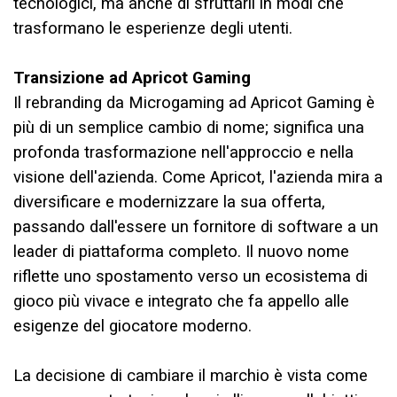
tecnologici, ma anche di sfruttarli in modi che
trasformano le esperienze degli utenti.
Transizione ad Apricot Gaming
Il rebranding da Microgaming ad Apricot Gaming è
più di un semplice cambio di nome; significa una
profonda trasformazione nell'approccio e nella
visione dell'azienda. Come Apricot, l'azienda mira a
diversificare e modernizzare la sua offerta,
passando dall'essere un fornitore di software a un
leader di piattaforma completo. Il nuovo nome
riflette uno spostamento verso un ecosistema di
gioco più vivace e integrato che fa appello alle
esigenze del giocatore moderno.
La decisione di cambiare il marchio è vista come