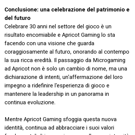
Conclusione: una celebrazione del patrimonio e
del futuro
Celebrare 30 anni nel settore del gioco è un
risultato encomiabile e Apricot Gaming lo sta
facendo con una visione che guarda
coraggiosamente al futuro, onorando al contempo
la sua ricca eredità. Il passaggio da Microgaming
ad Apricot non è solo un cambio di nome, ma una
dichiarazione di intenti, un'affermazione del loro
impegno a ridefinire l'esperienza di gioco e
mantenere la leadership in un panorama in
continua evoluzione.
Mentre Apricot Gaming sfoggia questa nuova
identità, continua ad abbracciare i suoi valori